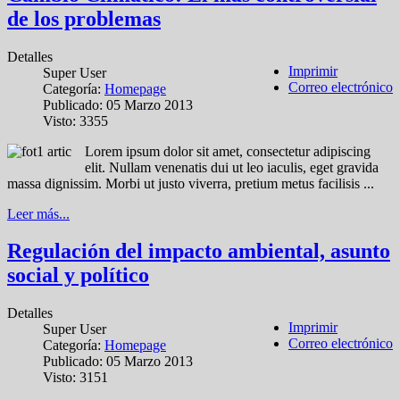
de los problemas
Detalles
Imprimir
Super User
Correo electrónico
Categoría:
Homepage
Publicado: 05 Marzo 2013
Visto: 3355
Lorem ipsum dolor sit amet, consectetur adipiscing
elit. Nullam venenatis dui ut leo iaculis, eget gravida
massa dignissim. Morbi ut justo viverra, pretium metus facilisis ...
Leer más...
Regulación del impacto ambiental, asunto
social y político
Detalles
Imprimir
Super User
Correo electrónico
Categoría:
Homepage
Publicado: 05 Marzo 2013
Visto: 3151