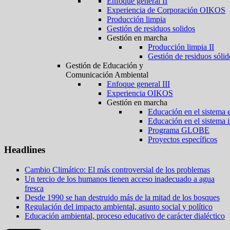
Enfoque general II
Experiencia de Corporación OIKOS
Producción limpia
Gestión de residuos solidos
Gestión en marcha
Producción limpia II
Gestión de residuos sólid
Gestión de Educación y
Comunicación Ambiental
Enfoque general III
Experiencia OIKOS
Gestión en marcha
Educación en el sistema 
Educación en el sistema 
Programa GLOBE
Proyectos específicos
Headlines
Cambio Climático: El más controversial de los problemas
Un tercio de los humanos tienen acceso inadecuado a agua
fresca
Desde 1990 se han destruido más de la mitad de los bosques
Regulación del impacto ambiental, asunto social y político
Educación ambiental, proceso educativo de carácter dialéctico