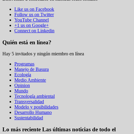
Like us on Facebook
Follow us on Twitter
YouTube Channel
+1 us on Google+
Connect on Linkedin
Quién está en línea?
Hay 5 invitados y ningún miembro en línea
Programas
Manejo de Basura
Ecología
Medio Ambiente
Opinion
Mundo
Tecnología ambiental
Transversalidad
Modelo y posibilidades
Desarrollo Humano
Sustentabilidad
Lo más reciente
Las últimas noticias de todo el