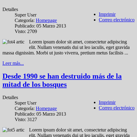
Detalles
Imprimir
Super User
Correo electrónico
Categoría:
Homepage
Publicado: 05 Marzo 2013
Visto: 2709
Lorem ipsum dolor sit amet, consectetur adipiscing
elit. Nullam venenatis dui ut leo iaculis, eget gravida
massa dignissim. Morbi ut justo viverra, pretium metus facilisis ...
Leer más...
Desde 1990 se han destruido más de la
mitad de los bosques
Detalles
Imprimir
Super User
Correo electrónico
Categoría:
Homepage
Publicado: 05 Marzo 2013
Visto: 3127
Lorem ipsum dolor sit amet, consectetur adipiscing
elit. Nullam venenatis dui ut leo iaculis, eget gravida