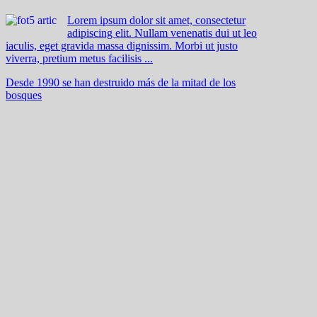
Lorem ipsum dolor sit amet, consectetur
adipiscing elit. Nullam venenatis dui ut leo
iaculis, eget gravida massa dignissim. Morbi ut justo
viverra, pretium metus facilisis ...
Desde 1990 se han destruido más de la mitad de los
bosques