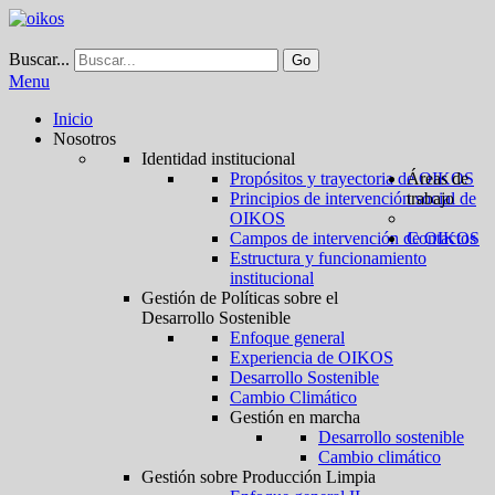
Buscar...
Go
Menu
Inicio
Nosotros
Identidad institucional
Propósitos y trayectoria de OIKOS
Áreas de
Principios de intervención social de
trabajo
OIKOS
Campos de intervención de OIKOS
Contactos
Estructura y funcionamiento
institucional
Gestión de Políticas sobre el
Desarrollo Sostenible
Enfoque general
Experiencia de OIKOS
Desarrollo Sostenible
Cambio Climático
Gestión en marcha
Desarrollo sostenible
Cambio climático
Gestión sobre Producción Limpia