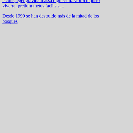
iaculis, eget gravida massa dignissim. Morbi ut justo
viverra, pretium metus facilisis ...
Desde 1990 se han destruido más de la mitad de los
bosques