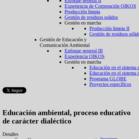
Enfoque general II
Experiencia de Corporación OIKOS
Producción limpia
Gestión de residuos solidos
Gestión en marcha
Producción limpia II
Gestión de residuos sólid
Gestión de Educación y
Comunicación Ambiental
Enfoque general III
Experiencia OIKOS
Gestión en marcha
Educación en el sistema 
Educación en el sistema 
Programa GLOBE
Proyectos específicos
Educación ambiental, proceso educativo
de carácter dialéctico
Detalles