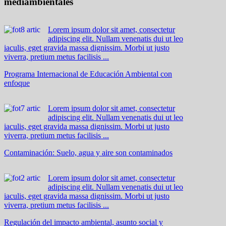
mediambientales
Lorem ipsum dolor sit amet, consectetur
adipiscing elit. Nullam venenatis dui ut leo
iaculis, eget gravida massa dignissim. Morbi ut justo
viverra, pretium metus facilisis ...
Programa Internacional de Educación Ambiental con
enfoque
Lorem ipsum dolor sit amet, consectetur
adipiscing elit. Nullam venenatis dui ut leo
iaculis, eget gravida massa dignissim. Morbi ut justo
viverra, pretium metus facilisis ...
Contaminación: Suelo, agua y aire son contaminados
Lorem ipsum dolor sit amet, consectetur
adipiscing elit. Nullam venenatis dui ut leo
iaculis, eget gravida massa dignissim. Morbi ut justo
viverra, pretium metus facilisis ...
Regulación del impacto ambiental, asunto social y