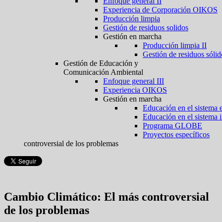
Enfoque general II
Experiencia de Corporación OIKOS
Producción limpia
Gestión de residuos solidos
Gestión en marcha
Producción limpia II
Gestión de residuos sólid
Gestión de Educación y
Comunicación Ambiental
Enfoque general III
Experiencia OIKOS
Gestión en marcha
Educación en el sistema 
Educación en el sistema 
Programa GLOBE
Proyectos específicos
controversial de los problemas
Cambio Climático: El más controversial
de los problemas