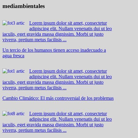
mediambientales
Lorem ipsum dolor sit amet, consectetur
adipiscing elit. Nullam venenatis dui ut leo
iaculis, eget gravida massa dignissim. Morbi ut justo
viverra, pretium metus facilisis ...
Un tercio de los humanos tienen acceso inadecuado a
agua fresca
Lorem ipsum dolor sit amet, consectetur
adipiscing elit. Nullam venenatis dui ut leo
iaculis, eget gravida massa dignissim. Morbi ut justo
viverra, pretium metus facilisis ...
Cambio Climático: El más controversial de los problemas
Lorem ipsum dolor sit amet, consectetur
adipiscing elit. Nullam venenatis dui ut leo
iaculis, eget gravida massa dignissim. Morbi ut justo
viverra, pretium metus facilisis ...