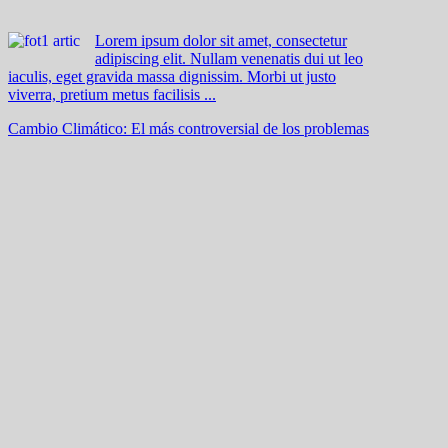
Lorem ipsum dolor sit amet, consectetur
adipiscing elit. Nullam venenatis dui ut leo
iaculis, eget gravida massa dignissim. Morbi ut justo
viverra, pretium metus facilisis ...
Cambio Climático: El más controversial de los problemas