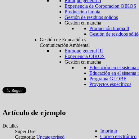
Enfoque general II
Experiencia de Corporación OIKOS
Producción limpia
Gestión de residuos solidos
Gestión en marcha
Producción limpia II
Gestión de residuos sólid
Gestión de Educación y
Comunicación Ambiental
Enfoque general III
Experiencia OIKOS
Gestión en marcha
Educación en el sistema 
Educación en el sistema 
Programa GLOBE
Proyectos específicos
Artículo de ejemplo
Detalles
Imprimir
Super User
Correo electrónico
Categoría:
Uncategorised