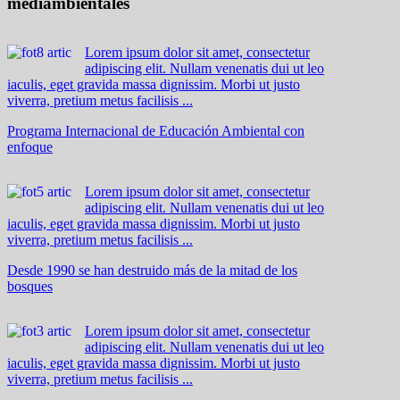
mediambientales
Lorem ipsum dolor sit amet, consectetur
adipiscing elit. Nullam venenatis dui ut leo
iaculis, eget gravida massa dignissim. Morbi ut justo
viverra, pretium metus facilisis ...
Programa Internacional de Educación Ambiental con
enfoque
Lorem ipsum dolor sit amet, consectetur
adipiscing elit. Nullam venenatis dui ut leo
iaculis, eget gravida massa dignissim. Morbi ut justo
viverra, pretium metus facilisis ...
Desde 1990 se han destruido más de la mitad de los
bosques
Lorem ipsum dolor sit amet, consectetur
adipiscing elit. Nullam venenatis dui ut leo
iaculis, eget gravida massa dignissim. Morbi ut justo
viverra, pretium metus facilisis ...