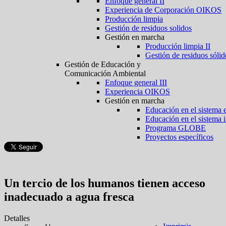
Enfoque general II
Experiencia de Corporación OIKOS
Producción limpia
Gestión de residuos solidos
Gestión en marcha
Producción limpia II
Gestión de residuos sólid
Gestión de Educación y
Comunicación Ambiental
Enfoque general III
Experiencia OIKOS
Gestión en marcha
Educación en el sistema 
Educación en el sistema 
Programa GLOBE
Proyectos específicos
Un tercio de los humanos tienen acceso
inadecuado a agua fresca
Detalles