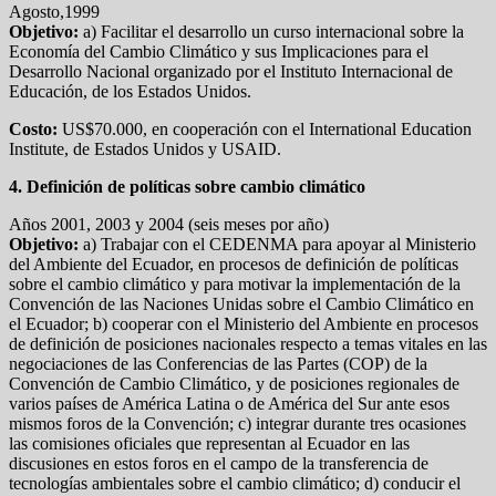
Agosto,1999
Objetivo:
a) Facilitar el desarrollo un curso internacional sobre la
Economía del Cambio Climático y sus Implicaciones para el
Desarrollo Nacional organizado por el Instituto Internacional de
Educación, de los Estados Unidos.
Costo:
US$70.000, en cooperación con el International Education
Institute, de Estados Unidos y USAID.
4. Definición de políticas sobre cambio climático
Años 2001, 2003 y 2004 (seis meses por año)
Objetivo:
a) Trabajar con el CEDENMA para apoyar al Ministerio
del Ambiente del Ecuador, en procesos de definición de políticas
sobre el cambio climático y para motivar la implementación de la
Convención de las Naciones Unidas sobre el Cambio Climático en
el Ecuador; b) cooperar con el Ministerio del Ambiente en procesos
de definición de posiciones nacionales respecto a temas vitales en las
negociaciones de las Conferencias de las Partes (COP) de la
Convención de Cambio Climático, y de posiciones regionales de
varios países de América Latina o de América del Sur ante esos
mismos foros de la Convención; c) integrar durante tres ocasiones
las comisiones oficiales que representan al Ecuador en las
discusiones en estos foros en el campo de la transferencia de
tecnologías ambientales sobre el cambio climático; d) conducir el