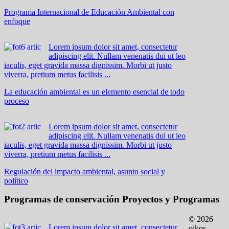
Programa Internacional de Educación Ambiental con
enfoque
Lorem ipsum dolor sit amet, consectetur
adipiscing elit. Nullam venenatis dui ut leo
iaculis, eget gravida massa dignissim. Morbi ut justo
viverra, pretium metus facilisis ...
La educación ambiental es un elemento esencial de todo
proceso
Lorem ipsum dolor sit amet, consectetur
adipiscing elit. Nullam venenatis dui ut leo
iaculis, eget gravida massa dignissim. Morbi ut justo
viverra, pretium metus facilisis ...
Regulación del impacto ambiental, asunto social y
político
Programas de conservación
Proyectos y Programas
© 2026
Lorem ipsum dolor sit amet, consectetur
oikos