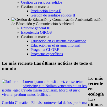
Gestión de residuos solidos
Gestión en marcha
Producción limpia II
Gestión de residuos sólidos II
Gestión
de Educación y Comunicación Ambiental
Enfoque general III
Experiencia OIKOS
Gestión en marcha
Educación en el sistema escolarizado
Educación en el sistema informal
Programa GLOBE
Proyectos específicos
Lo más reciente
Las últimas noticias de todo el
mundo
Lo más
Lorem ipsum dolor sit amet, consectetur
reciente
adipiscing elit. Nullam venenatis dui ut leo
en
iaculis, eget gravida massa dignissim. Morbi ut justo
ecología
viverra, pretium metus facilisis ...
Las
Cambio Climático: El más controversial de los problemas
últimas