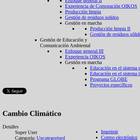
Enfoque general II
Experiencia de Corporación OIKOS
Producción limpia
Gestión de residuos solidos
Gestión en marcha
Producción limpia II
Gestión de residuos sólid
Gestión de Educación y
Comunicación Ambiental
Enfoque general III
Experiencia OIKOS
Gestión en marcha
Educación en el sistema 
Educación en el sistema 
Programa GLOBE
Proyectos específicos
Cambio Climático
Detalles
Imprimir
Super User
Correo electrónico
Categoría:
Uncategorised