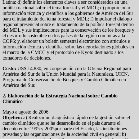
Latina; d) definir los elementos claves a ser considerados en una
política nacional sobre el tema forestal y el MDL; e) proporcionar
información técnica y científica a los gobiernos de América del Sur
para el tratamiento del tema forestal y MDL; f) impulsar el dialogo
regional presencial sobre el tratamiento de la política forestal dentro
del MDL y sus implicaciones para la conservación de los bosques y
el desarrollo sostenible en los países de la región con miras a la
COP6; y, elaborar un boletín semestral electrónico con artículos e
información técnica y científica sobre las negociaciones globales en
el marco de la CMCC y el protocolo de Kyoto destinado a los
tomadores de decisiones.
Costo:
US$ 14.830, en cooperación con la Oficina Regional para
América del Sur de la Unión Mundial para la Naturaleza, UICN.
Programa de Conservación de Bosques y Cambio Climático en
América del Sur.
2. Elaboración de la Estrategia Nacional sobre Cambio
Climático
Mayo a agosto de 2006
Objetivo:
a) Realizar un diagnóstico rápido de la gestión sobre el
cambio climático que se ha desarrollado en el país durante el
decenio entre 1995 y 2005por parte del Estado, las instituciones
privadas y las organizaciones de la sociedad civil en general; b)