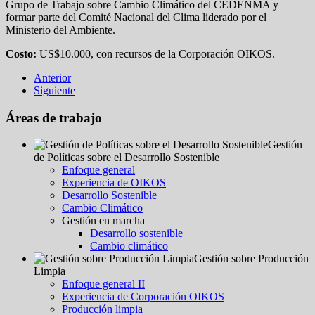
Grupo de Trabajo sobre Cambio Climático del CEDENMA y
formar parte del Comité Nacional del Clima liderado por el
Ministerio del Ambiente.
Costo:
US$10.000, con recursos de la Corporación OIKOS.
Anterior
Siguiente
Áreas de trabajo
Gestión
de Políticas sobre el Desarrollo Sostenible
Enfoque general
Experiencia de OIKOS
Desarrollo Sostenible
Cambio Climático
Gestión en marcha
Desarrollo sostenible
Cambio climático
Gestión sobre Producción
Limpia
Enfoque general II
Experiencia de Corporación OIKOS
Producción limpia