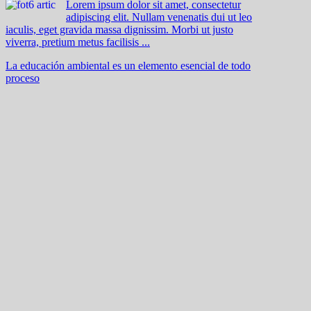
Lorem ipsum dolor sit amet, consectetur
adipiscing elit. Nullam venenatis dui ut leo
iaculis, eget gravida massa dignissim. Morbi ut justo
viverra, pretium metus facilisis ...
La educación ambiental es un elemento esencial de todo
proceso