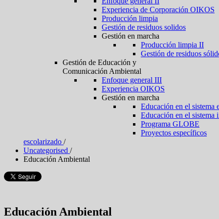
Enfoque general II
Experiencia de Corporación OIKOS
Producción limpia
Gestión de residuos solidos
Gestión en marcha
Producción limpia II
Gestión de residuos sólid
Gestión de Educación y
Comunicación Ambiental
Enfoque general III
Experiencia OIKOS
Gestión en marcha
Educación en el sistema 
Educación en el sistema 
Programa GLOBE
Proyectos específicos
escolarizado
/
Uncategorised
/
Educación Ambiental
Educación Ambiental