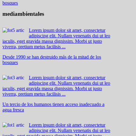
bosques
mediambientales
Lorem ipsum dolor sit amet, consectetur
adipiscing elit. Nullam venenatis dui ut leo
iaculis, eget gravida massa dignissim. Morbi ut justo
viverra, pretium metus facilisis ...
Desde 1990 se han destruido más de la mitad de los
bosques
Lorem ipsum dolor sit amet, consectetur
adipiscing elit. Nullam venenatis dui ut leo
iaculis, eget gravida massa dignissim. Morbi ut justo
viverra, pretium metus facilisis ...
Un tercio de los humanos tienen acceso inadecuado a
agua fresca
Lorem ipsum dolor sit amet, consectetur
adipiscing elit. Nullam venenatis dui ut leo
iaculis, eget gravida massa dignissim. Morbi ut justo