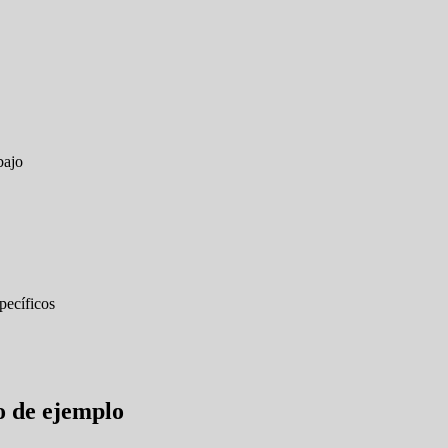
bajo
pecíficos
o de ejemplo