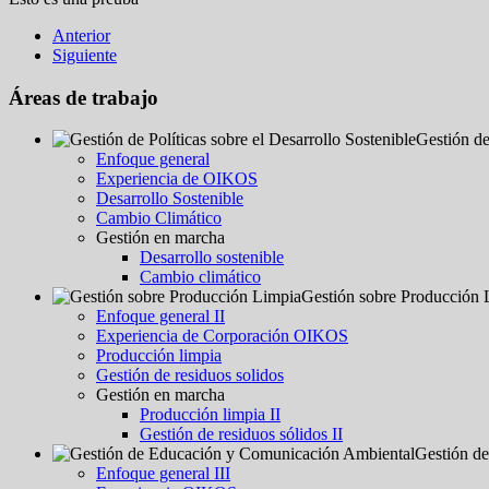
Anterior
Siguiente
Áreas de trabajo
Gestión de
Enfoque general
Experiencia de OIKOS
Desarrollo Sostenible
Cambio Climático
Gestión en marcha
Desarrollo sostenible
Cambio climático
Gestión sobre Producción 
Enfoque general II
Experiencia de Corporación OIKOS
Producción limpia
Gestión de residuos solidos
Gestión en marcha
Producción limpia II
Gestión de residuos sólidos II
Gestión d
Enfoque general III