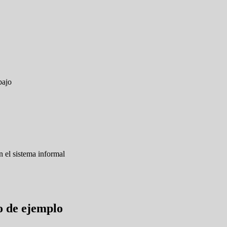
bajo
 el sistema informal
o de ejemplo