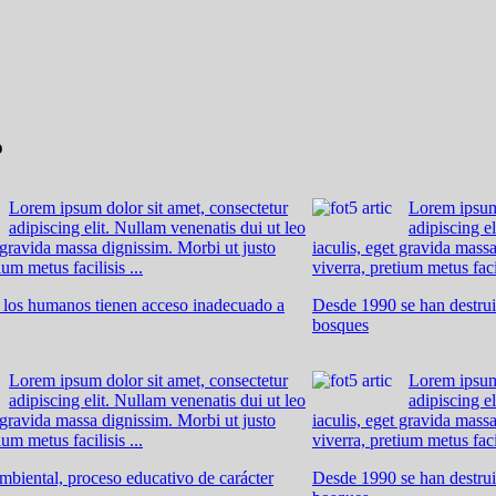
o
Lorem ipsum dolor sit amet, consectetur
Lorem ipsum 
adipiscing elit. Nullam venenatis dui ut leo
adipiscing e
t gravida massa dignissim. Morbi ut justo
iaculis, eget gravida mass
ium metus facilisis ...
viverra, pretium metus facil
e los humanos tienen acceso inadecuado a
Desde 1990 se han destrui
bosques
Lorem ipsum dolor sit amet, consectetur
Lorem ipsum 
adipiscing elit. Nullam venenatis dui ut leo
adipiscing e
t gravida massa dignissim. Morbi ut justo
iaculis, eget gravida mass
ium metus facilisis ...
viverra, pretium metus facil
biental, proceso educativo de carácter
Desde 1990 se han destrui