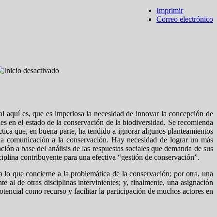
Imprimir
Correo electrónico
ral aquí es, que es imperiosa la necesidad de innovar la concepción de
les en el estado de la conservación de la biodiversidad. Se recomienda
ctica que, en buena parte, ha tendido a ignorar algunos planteamientos
 la comunicación a la conservación. Hay necesidad de lograr un más
ción a base del análisis de las respuestas sociales que demanda de sus
sciplina contribuyente para una efectiva “gestión de conservación”.
ra lo que concierne a la problemática de la conservación; por otra, una
e al de otras disciplinas intervinientes; y, finalmente, una asignación
otencial como recurso y facilitar la participación de muchos actores en