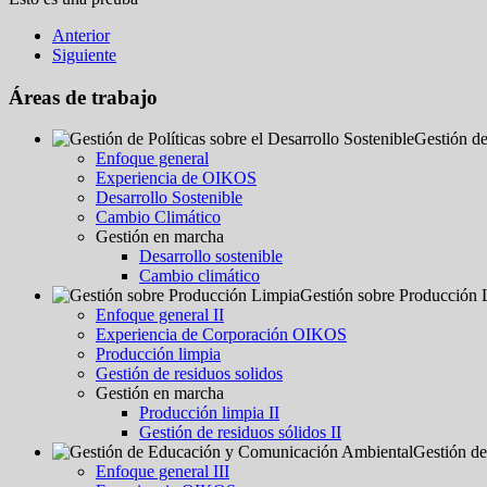
Anterior
Siguiente
Áreas de trabajo
Gestión de
Enfoque general
Experiencia de OIKOS
Desarrollo Sostenible
Cambio Climático
Gestión en marcha
Desarrollo sostenible
Cambio climático
Gestión sobre Producción 
Enfoque general II
Experiencia de Corporación OIKOS
Producción limpia
Gestión de residuos solidos
Gestión en marcha
Producción limpia II
Gestión de residuos sólidos II
Gestión d
Enfoque general III