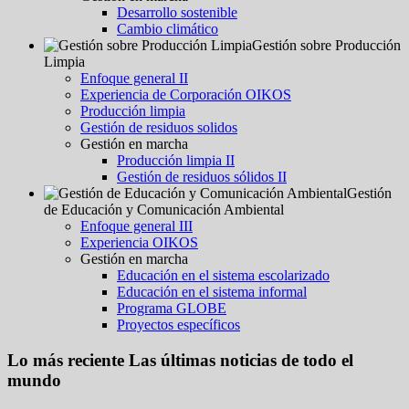
Desarrollo sostenible
Cambio climático
Gestión sobre Producción
Limpia
Enfoque general II
Experiencia de Corporación OIKOS
Producción limpia
Gestión de residuos solidos
Gestión en marcha
Producción limpia II
Gestión de residuos sólidos II
Gestión
de Educación y Comunicación Ambiental
Enfoque general III
Experiencia OIKOS
Gestión en marcha
Educación en el sistema escolarizado
Educación en el sistema informal
Programa GLOBE
Proyectos específicos
Lo más reciente
Las últimas noticias de todo el
mundo