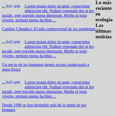
Lo más
Lorem ipsum dolor sit amet, consectetur
reciente
adipiscing elit. Nullam venenatis dui ut leo
en
iaculis, eget gravida massa dignissim. Morbi ut justo
ecología
viverra, pretium metus facilisis ...
Las
Cambio Climático: El más controversial de los problemas
últimas
noticias
Lorem ipsum dolor sit amet, consectetur
adipiscing elit. Nullam venenatis dui ut leo
iaculis, eget gravida massa dignissim. Morbi ut justo
viverra, pretium metus facilisis ...
Un tercio de los humanos tienen acceso inadecuado a
agua fresca
Lorem ipsum dolor sit amet, consectetur
adipiscing elit. Nullam venenatis dui ut leo
iaculis, eget gravida massa dignissim. Morbi ut justo
viverra, pretium metus facilisis ...
Desde 1990 se han destruido más de la mitad de los
bosques