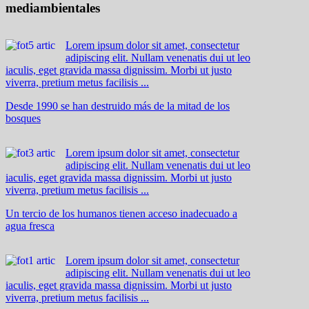
mediambientales
Lorem ipsum dolor sit amet, consectetur
adipiscing elit. Nullam venenatis dui ut leo
iaculis, eget gravida massa dignissim. Morbi ut justo
viverra, pretium metus facilisis ...
Desde 1990 se han destruido más de la mitad de los
bosques
Lorem ipsum dolor sit amet, consectetur
adipiscing elit. Nullam venenatis dui ut leo
iaculis, eget gravida massa dignissim. Morbi ut justo
viverra, pretium metus facilisis ...
Un tercio de los humanos tienen acceso inadecuado a
agua fresca
Lorem ipsum dolor sit amet, consectetur
adipiscing elit. Nullam venenatis dui ut leo
iaculis, eget gravida massa dignissim. Morbi ut justo
viverra, pretium metus facilisis ...