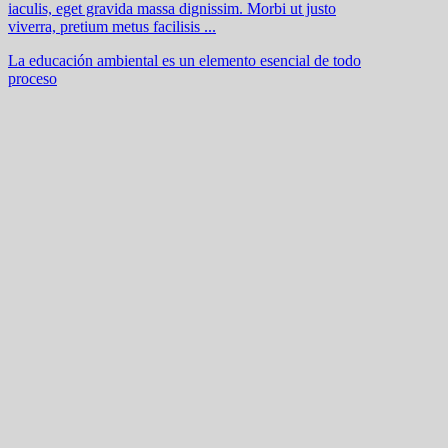
iaculis, eget gravida massa dignissim. Morbi ut justo
viverra, pretium metus facilisis ...
La educación ambiental es un elemento esencial de todo
proceso