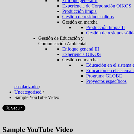
Enfoque general II
Experiencia de Corporación OIKOS
Producción limpia
Gestión de residuos solidos
Gestión en marcha
Producción limpia II
Gestión de residuos sólid
Gestión de Educación y
Comunicación Ambiental
Enfoque general III
Experiencia OIKOS
Gestión en marcha
Educación en el sistema 
Educación en el sistema 
Programa GLOBE
Proyectos específicos
escolarizado
/
Uncategorised
/
Sample YouTube Video
Sample YouTube Video