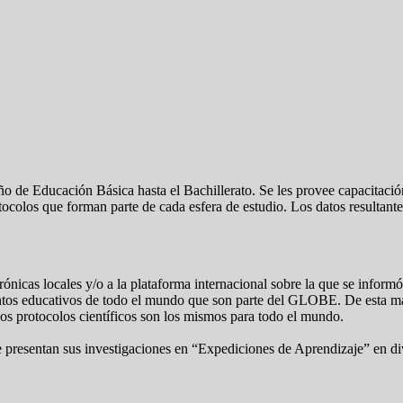
 año de Educación Básica hasta el Bachillerato. Se les provee capacita
rotocolos que forman parte de cada esfera de estudio. Los datos resultant
ónicas locales y/o a la plataforma internacional sobre la que se inform
ntos educativos de todo el mundo que son parte del GLOBE. De esta man
 Los protocolos científicos son los mismos para todo el mundo.
e presentan sus investigaciones en “Expediciones de Aprendizaje” en di