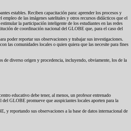
antes estables. Reciben capacitación para: aprender los procesos y
el empleo de las imágenes satelitales y otros recursos didácticos que el
timular la participación inteligente de los estudiantes en las redes
nstitución de coordinación nacional del GLOBE que, para el caso del
a poder reportar sus observaciones y trabajar sus investigaciones.
con las comunidades locales o quien quiera que las necesite para fines
os de diverso origen y procedencia, incluyendo, obviamente, los de la
entro educativo debe tener, al menos, un profesor entrenado
nal del GLOBE promueve que auspiciantes locales aporten para la
E, y reportando sus observaciones a la base de datos internacional de