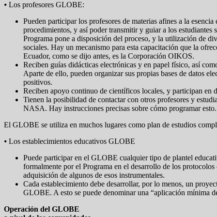
⦁ Los profesores GLOBE:
Pueden participar los profesores de materias afines a la esenci
procedimientos, y así poder transmitir y guiar a los estudiantes 
Programa pone a disposición del proceso, y la utilización de div
sociales. Hay un mecanismo para esta capacitación que la ofrece
Ecuador, como se dijo antes, es la Corporación OIKOS.
Reciben guías didácticas electrónicas y en papel físico, así c
Aparte de ello, pueden organizar sus propias bases de datos ele
positivos.
Reciben apoyo continuo de científicos locales, y participan en de
Tienen la posibilidad de contactar con otros profesores y estu
NASA. Hay instrucciones precisas sobre cómo programar esto.
El GLOBE se utiliza en muchos lugares como plan de estudios complem
⦁ Los establecimientos educativos GLOBE
Puede participar en el GLOBE cualquier tipo de plantel educat
formalmente por el Programa en el desarrollo de los protocolo
adquisición de algunos de esos instrumentales.
Cada establecimiento debe desarrollar, por lo menos, un proyec
GLOBE. A esto se puede denominar una “aplicación mínima 
Operación del GLOBE