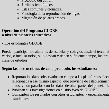
Protocolo del colibrí.
Jardines fenológicos.
Lilas comunes y clonadas.
Fenología de la reproducción de algas.
Migración de pájaros árticos.
Operación del Programa GLOBE
a nivel de planteles educativos
⦁ Los estudiantes GLOBE:
Pueden participar los alumnos de escuelas y colegios desde el tercer
varios, o incluso todos, si lo desean y tienen suficiente tiempo, los p
clase de estudios.
Según las instrucciones de cada protocolo, los estudiantes:
Reportan los datos observados en campo a las plataformas electr
relacionada a ese mismo aspecto, que proviene de establecimie
datos, y compararlos con los datos de otras partes del planeta.
Publican sus investigaciones en el sitio Web de GLOBE.
Comparten los resultados con otros estudiantes, y especialment
estudiantes.