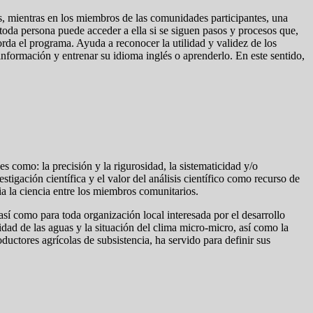
s, mientras en los miembros de las comunidades participantes, una
e toda persona puede acceder a ella si se siguen pasos y procesos que,
orda el programa. Ayuda a reconocer la utilidad y validez de los
 información y entrenar su idioma inglés o aprenderlo. En este sentido,
s como: la precisión y la rigurosidad, la sistematicidad y/o
stigación científica y el valor del análisis científico como recurso de
cia la ciencia entre los miembros comunitarios.
así como para toda organización local interesada por el desarrollo
ad de las aguas y la situación del clima micro-micro, así como la
ductores agrícolas de subsistencia, ha servido para definir sus