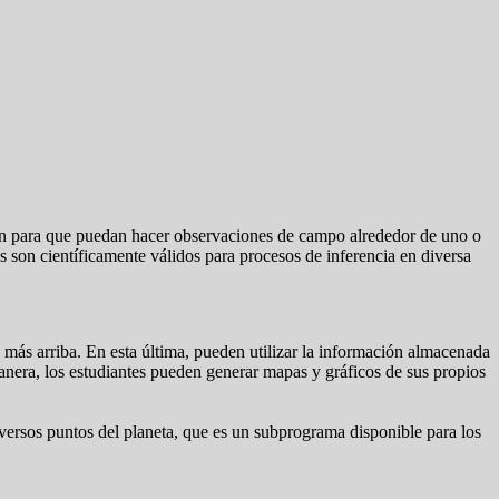
ción para que puedan hacer observaciones de campo alrededor de uno o
es son científicamente válidos para procesos de inferencia en diversa
ó más arriba. En esta última, pueden utilizar la información almacenada
era, los estudiantes pueden generar mapas y gráficos de sus propios
versos puntos del planeta, que es un subprograma disponible para los