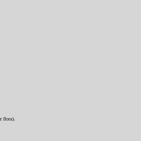
 flora).