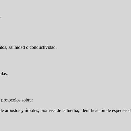
,
atos, salinidad o conductividad.
ulas.
protocolos sobre:
 de arbustos y árboles, biomasa de la hierba, identificación de especies de