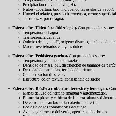
Precipitación (lluvia, nieve, pH).
Nubes (cobertura, tipo, incluyendo las estelas de vapor).
Humedad relativa, presión barométrica, ozono superficial
aerosoles, vapor de agua.
Esfera sobre Hidrósfera (hidrología).
Con protocolos sobre:
Temperatura del agua
Transparencia del agua.
Química del agua: pH, oxígeno disuelto, alcalinidad, nitr
Macro-invertebrados en aguas dulces.
Esfera sobre Pedósfera (suelos).
Con protocolos sobre:
Temperatura y humedad de suelos.
Densidad de masa, pH, distribución de tamaños de partíc
Densidad de partículas, fertilidad/nutrientes.
Caracterización de suelos.
Estructura, color, textura, consistencia de suelos.
Esfera sobre Biósfera (cobertura terrestre y fenología).
Con 
Mapas del uso del terreno (manual y automatizado).
Biometría (dosel y cubierta de la tierra, altura y diámetro
Detección del cambio de la cobertura terrestre.
Ecología de los combustibles del fuego.
Avance y retroceso del verde, apertura de los brotes.