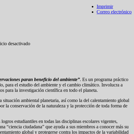
Imprimir
Correo electrónico
ervaciones paran beneficio del ambiente”
. Es un programa práctico
o, para el estudio del ambiente y el cambio climático. Involucra a
s para la investigación científica en todo el planeta.
situación ambiental planetaria, así como la del calentamiento global
or la conservación de la naturaleza y la protección de toda forma de
ogros estudiantiles en todas las disciplinas escolares vigentes,
 una “ciencia ciudadana” que ayuda a sus miembros a conocer más su
lentamiento global y protegerse contra los impactos de la variabilidad