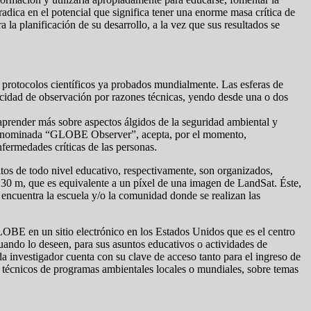
adica en el potencial que significa tener una enorme masa crítica de
la planificación de su desarrollo, a la vez que sus resultados se
 protocolos científicos ya probados mundialmente. Las esferas de
dicidad de observación por razones técnicas, yendo desde una o dos
a aprender más sobre aspectos álgidos de la seguridad ambiental y
ed, denominada “GLOBE Observer”, acepta, por el momento,
fermedades críticas de las personas.
ltos de todo nivel educativo, respectivamente, son organizados,
 x 30 m, que es equivalente a un píxel de una imagen de LandSat. Éste,
e encuentra la escuela y/o la comunidad donde se realizan las
 GLOBE en un sitio electrónico en los Estados Unidos que es el centro
uando lo deseen, para sus asuntos educativos o actividades de
a investigador cuenta con su clave de acceso tanto para el ingreso de
 y técnicos de programas ambientales locales o mundiales, sobre temas