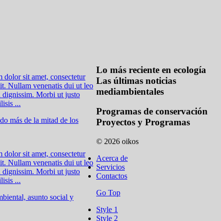
Lo más reciente en ecología
dolor sit amet, consectetur
Las últimas noticias
lit. Nullam venenatis dui ut leo
mediambientales
a dignissim. Morbi ut justo
isis ...
Programas de conservación
do más de la mitad de los
Proyectos y Programas
© 2026 oikos
dolor sit amet, consectetur
Acerca de
lit. Nullam venenatis dui ut leo
Servicios
a dignissim. Morbi ut justo
Contactos
isis ...
Go Top
biental, asunto social y
Style 1
Style 2