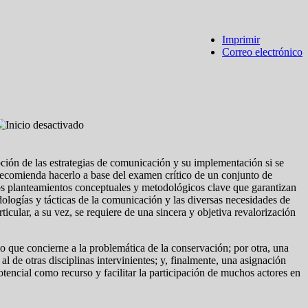
Imprimir
Correo electrónico
pción de las estrategias de comunicación y su implementación si se
 recomienda hacerlo a base del examen crítico de un conjunto de
nos planteamientos conceptuales y metodológicos clave que garantizan
ologías y tácticas de la comunicación y las diversas necesidades de
icular, a su vez, se requiere de una sincera y objetiva revalorización
 lo que concierne a la problemática de la conservación; por otra, una
l de otras disciplinas intervinientes; y, finalmente, una asignación
otencial como recurso y facilitar la participación de muchos actores en