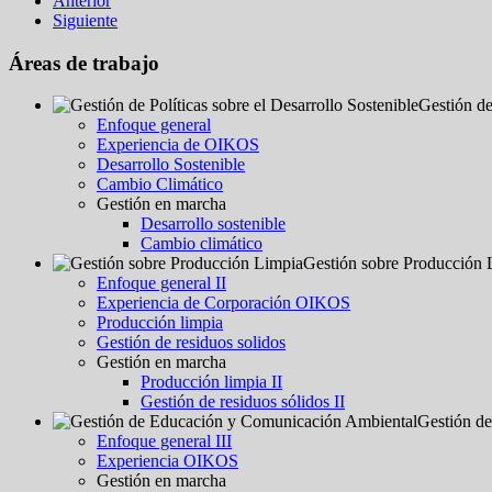
Anterior
Siguiente
Áreas de trabajo
Gestión de
Enfoque general
Experiencia de OIKOS
Desarrollo Sostenible
Cambio Climático
Gestión en marcha
Desarrollo sostenible
Cambio climático
Gestión sobre Producción 
Enfoque general II
Experiencia de Corporación OIKOS
Producción limpia
Gestión de residuos solidos
Gestión en marcha
Producción limpia II
Gestión de residuos sólidos II
Gestión d
Enfoque general III
Experiencia OIKOS
Gestión en marcha